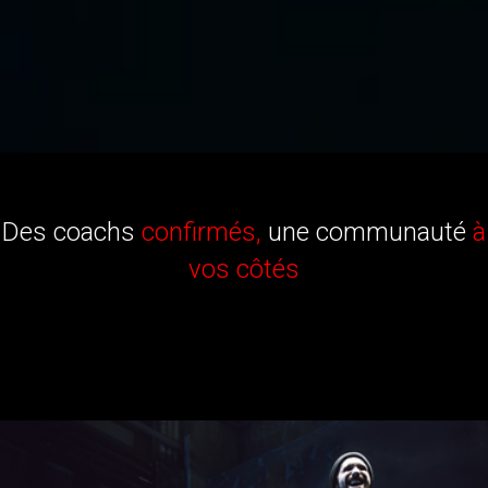
Des coachs
confirmés,
une communauté
à
vos côtés