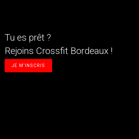
Tu es prêt ?
Rejoins Crossfit Bordeaux !
JE M'INSCRIS