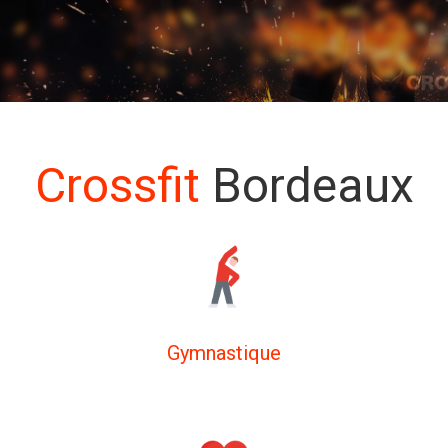
Crossfit
Bordeaux
Gymnastique