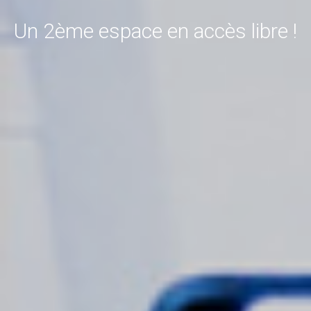
Un 2ème espace en accès libre !