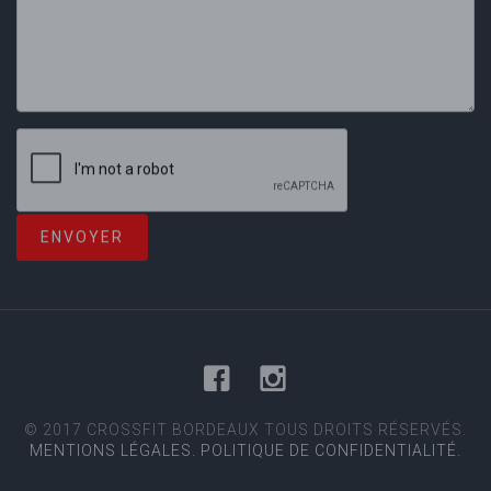
© 2017 CROSSFIT BORDEAUX TOUS DROITS RÉSERVÉS.
MENTIONS LÉGALES.
POLITIQUE DE CONFIDENTIALITÉ.