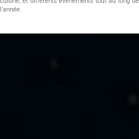
cuisine, et différents évènements tout au long de
l’année.