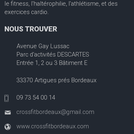
le fitness, l'haltérophilie, l'athlétisme, et des
exercices cardio.
NOUS TROUVER
Avenue Gay Lussac
Parc d'activités DESCARTES
Entrée 1, 2 ou 3 Bâtiment E
33370 Artigues prés Bordeaux
09 73 54 00 14
crossfitbordeaux@gmail.com
www.crossfitbordeaux.com